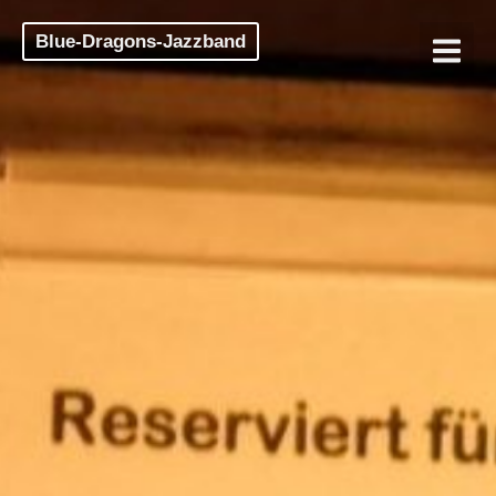
Blue-Dragons-Jazzband